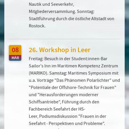
Nautik und Seeverkehr,
Mitgliederversammlung. Sonntag:
Stadtführung durch die östliche Altstadt von
Rostock.
08
26. Workshop in Leer
MÄR
Freitag: Besuch in der Student:innen-Bar
Sailor's Inn im Maritimen Kompetenz Zentrum
(MARIKO). Samstag: Maritimes Symposium mit
u.a. Vorträge "Das Phänomen Polarlichter" und
"Potentiale der Offshore-Technik für Frauen"
und "Herausforderungen moderner
Schiffsantriebe", Führung durch den
Fachbereich Seefahrt der HS-
Leer, Podiumsdiskussion "Frauen in der
Seefahrt ‐ Perspektiven und Probleme".