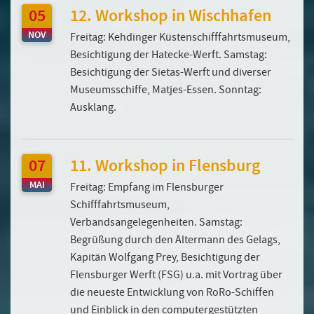
05
12. Workshop in Wischhafen
NOV
Freitag: Kehdinger Küstenschifffahrtsmuseum,
Besichtigung der Hatecke-Werft. Samstag:
Besichtigung der Sietas-Werft und diverser
Museumsschiffe, Matjes-Essen. Sonntag:
Ausklang.
07
11. Workshop in Flensburg
MAI
Freitag: Empfang im Flensburger
Schifffahrtsmuseum,
Verbandsangelegenheiten. Samstag:
Begrüßung durch den Ältermann des Gelags,
Kapitän Wolfgang Prey, Besichtigung der
Flensburger Werft (FSG) u.a. mit Vortrag über
die neueste Entwicklung von RoRo-Schiffen
und Einblick in den computergestützten