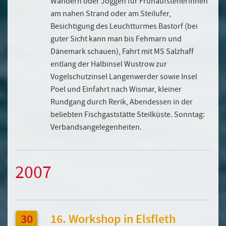
Wandern oder Joggen für Frühaufsteherinnen
am nahen Strand oder am Steilufer,
Besichtigung des Leuchtturmes Bastorf (bei
guter Sicht kann man bis Fehmarn und
Dänemark schauen), Fahrt mit MS Salzhaff
entlang der Halbinsel Wustrow zur
Vogelschutzinsel Langenwerder sowie Insel
Poel und Einfahrt nach Wismar, kleiner
Rundgang durch Rerik, Abendessen in der
beliebten Fischgaststätte Steilküste. Sonntag:
Verbandsangelegenheiten.
2007
30
16. Workshop in Elsfleth