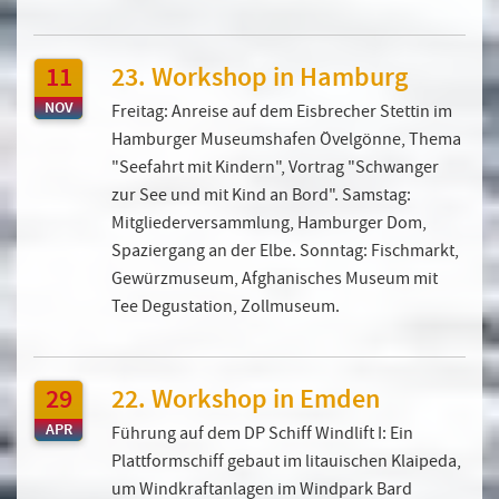
11
23. Workshop in Hamburg
NOV
Freitag: Anreise auf dem Eisbrecher Stettin im
Hamburger Museumshafen Övelgönne, Thema
"Seefahrt mit Kindern", Vortrag "Schwanger
zur See und mit Kind an Bord". Samstag:
Mitgliederversammlung, Hamburger Dom,
Spaziergang an der Elbe. Sonntag: Fischmarkt,
Gewürzmuseum, Afghanisches Museum mit
Tee Degustation, Zollmuseum.
29
22. Workshop in Emden
APR
Führung auf dem DP Schiff Windlift I: Ein
Plattformschiff gebaut im litauischen Klaipeda,
um Windkraftanlagen im Windpark Bard