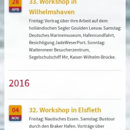
28
33. Workshop in
APR
Wilhelmshaven
Freitag: Vortrag über ihre Arbeit auf dem
holländischen Segler Goulden Leeuw. Samstag:
Deutsches Marinemuseum, Hafenrundfahrt,
Besichtigung JadeWeserPort. Sonntag:
Wattenmeer Besucherzentrum,
Segelschulschiff Mir, Kaiser-Wilhelm-Brücke.
2016
04
32. Workshop in Elsfleth
NOV
Freitag: Nautisches Essen. Samstag: Bustour
durch den Braker Hafen. Vorträge über