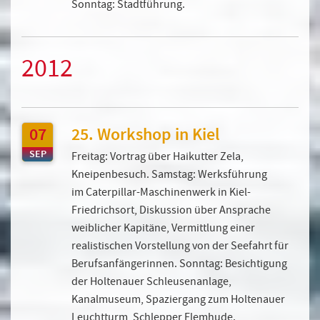
Sonntag: Stadtführung.
2012
07
25. Workshop in Kiel
SEP
Freitag: Vortrag über Haikutter Zela,
Kneipenbesuch. Samstag: Werksführung
im Caterpillar-Maschinenwerk in Kiel-
Friedrichsort, Diskussion über Ansprache
weiblicher Kapitäne, Vermittlung einer
realistischen Vorstellung von der Seefahrt für
Berufsanfängerinnen. Sonntag: Besichtigung
der Holtenauer Schleusenanlage,
Kanalmuseum, Spaziergang zum Holtenauer
Leuchtturm, Schlepper Flemhude.