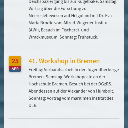
Deichspaziergang bis zur Kugelbake. Samstag:
Vortrag über die Forschung zu
Meereslebewesen auf Helgoland mit Dr. Eva-
Maria Brodte vom Alfred-Wegener-Institut
(AWI), Besuch im Fischerei- und
Wrackmuseum. Sonntag: Frühstück.
25
41. Workshop in Bremen
APR
Freitag: Verbandsarbeit in der Jugendherberge
Bremen. Samstag: Workshopcafe an der
Hochschule Bremen, Besuch bei der DGzRS,
Abendessen auf der Alexander von Humbolt.
Sonntag: Vortrag vom maritimen Institut des
DLR.