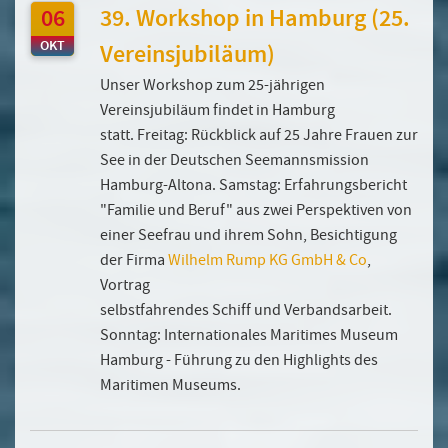
06
39. Workshop in Hamburg (25.
OKT
Vereinsjubiläum)
Unser Workshop zum 25-jährigen
Vereinsjubiläum findet in Hamburg
statt. Freitag: Rückblick auf 25 Jahre Frauen zur
See in der Deutschen Seemannsmission
Hamburg-Altona. Samstag: Erfahrungsbericht
"Familie und Beruf" aus zwei Perspektiven von
einer Seefrau und ihrem Sohn, Besichtigung
der Firma
Wilhelm Rump KG GmbH & Co
,
Vortrag
selbstfahrendes Schiff und Verbandsarbeit.
Sonntag: Internationales Maritimes Museum
Hamburg - Führung zu den Highlights des
Maritimen Museums.