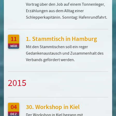
Vortrag über den Job auf einem Tonnenleger,
Erzählungen aus dem Alltag einer
Schlepperkapitänin. Sonntag: Hafenrundfahrt.
11
1. Stammtisch in Hamburg
MÄR
Mit den Stammtischen soll ein reger
Gedankenaustausch und Zusammenhalt des
Verbands gefördert werden.
2015
04
30. Workshop in Kiel
DEZ
Der Workshop in Kiel begann mit