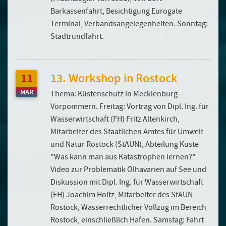
Barkassenfahrt, Besichtigung Eurogate
Terminal, Verbandsangelegenheiten. Sonntag:
Stadtrundfahrt.
11
13. Workshop in Rostock
MÄR
Thema: Küstenschutz in Mecklenburg-
Vorpommern. Freitag: Vortrag von Dipl. Ing. für
Wasserwirtschaft (FH) Fritz Altenkirch,
Mitarbeiter des Staatlichen Amtes für Umwelt
und Natur Rostock (StAUN), Abteilung Küste
"Was kann man aus Katastrophen lernen?"
Video zur Problematik Ölhavarien auf See und
Diskussion mit Dipl. Ing. für Wasserwirtschaft
(FH) Joachim Holtz, Mitarbeiter des StAUN
Rostock, Wasserrechtlicher Vollzug im Bereich
Rostock, einschließlich Hafen. Samstag: Fahrt