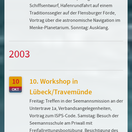
Schiffsentwurf, Hafenrundfahrt auf einem
Traditionssegler auf der Flensburger Förde,
Vortrag über die astronomische Navigation im
Menke-Planetarium. Sonntag: Ausklang.
2003
10
10. Workshop in
OKT
Lübeck/Travemünde
Freitag: Treffen in der Seemannsmission an der
Untertrave 1a, Verbandsangelegenheiten,
Vortrag zum ISPS-Code. Samstag: Besuch der
Seemannsschule am Priwall mit
Freifallrettungsbootübung, Besichtigung des