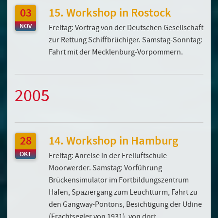
03
15. Workshop in Rostock
NOV
Freitag: Vortrag von der Deutschen Gesellschaft
zur Rettung Schiffbrüchiger. Samstag-Sonntag:
Fahrt mit der Mecklenburg-Vorpommern.
2005
28
14. Workshop in Hamburg
OKT
Freitag: Anreise in der Freiluftschule
Moorwerder. Samstag: Vorführung
Brückensimulator im Fortbildungszentrum
Hafen, Spaziergang zum Leuchtturm, Fahrt zu
den Gangway-Pontons, Besichtigung der Udine
(Frachtsegler von 1931), von dort