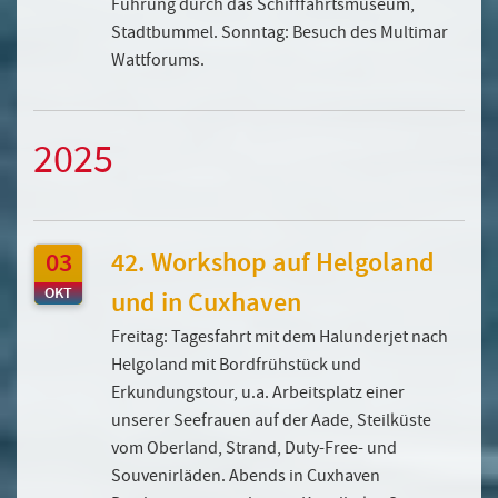
Führung durch das Schifffahrtsmuseum,
Stadtbummel. Sonntag: Besuch des Multimar
Wattforums.
2025
03
42. Workshop auf Helgoland
OKT
und in Cuxhaven
Freitag: Tagesfahrt mit dem Halunderjet nach
Helgoland mit Bordfrühstück und
Erkundungstour, u.a. Arbeitsplatz einer
unserer Seefrauen auf der Aade, Steilküste
vom Oberland, Strand, Duty-Free- und
Souvenirläden. Abends in Cuxhaven