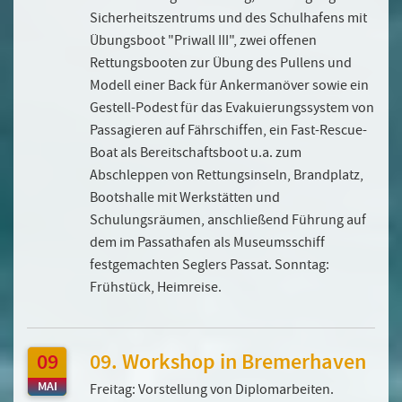
Sicherheitszentrums und des Schulhafens mit
Übungsboot "Priwall III", zwei offenen
Rettungsbooten zur Übung des Pullens und
Modell einer Back für Ankermanöver sowie ein
Gestell-Podest für das Evakuierungssystem von
Passagieren auf Fährschiffen, ein Fast-Rescue-
Boat als Bereitschaftsboot u.a. zum
Abschleppen von Rettungsinseln, Brandplatz,
Bootshalle mit Werkstätten und
Schulungsräumen, anschließend Führung auf
dem im Passathafen als Museumsschiff
festgemachten Seglers Passat. Sonntag:
Frühstück, Heimreise.
09
09. Workshop in Bremerhaven
MAI
Freitag: Vorstellung von Diplomarbeiten.